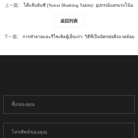
上一篇：
โต๊ะสั่นยันซี (Yunxi Shaking Table): อุปกรณ์แยกแรงโน้ม
ถ่วงที่เชื่อถือได้สำหรับแร่
返回列表
下一篇：
การทำลายและรีไซเคิลตู้เย็นเก่า: วิธีที่เป็นมิตรต่อสิ่งแวดล้อม
และมีประสิทธิภาพ