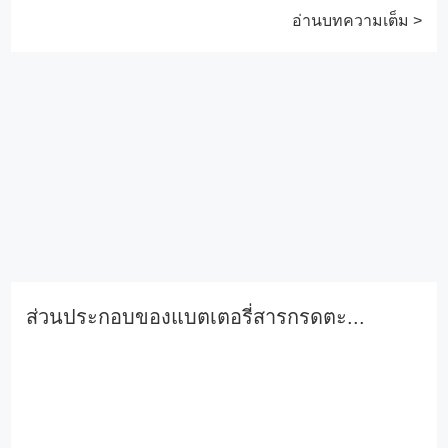
อ่านบทความเต็ม >
ส่วนประกอบของแบตเตอรี่สารกรดตะ...