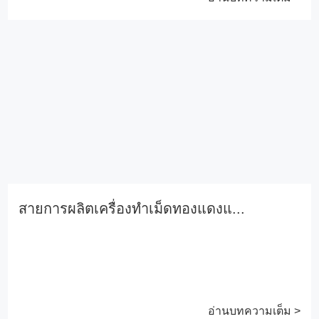
สายการผลิตเครื่องทำเม็ดทองแดงแ...
อ่านบทความเต็ม >