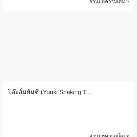
อ่านบทความเต็ม >
โต๊ะสั่นยันซี (Yunxi Shaking T...
อ่านบทความเต็ม >