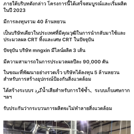
ภายใต้บริบทดังกล่าว โครงการนี้ได้เสร็จสมบูรณ์และเริ่มผลิต
ในปี 2023
มีการลงทุนรวม 40 ล้านหยวน
เป็นบริษัทเดียวในประเทศที่มีคุณวุฒิในการนำกลับมาใช้และ
ประมวลผล CRT ทิ้งและเศษ CRT ในปัจจุบัน
ปัจจุบัน บริษัท mngxin มีไลน์ผลิต 3 เส้น
มีความสามารถในการประมวลผลปีละ 90,000 ตัน
ในขณะที่พัฒนาอย่างรวดเร็ว บริษัทได้ลงทุน 5 ล้านหยวน
สำหรับการสร้างอุปกรณ์ป้องกันสิ่งแวดล้อม
ได้สร้างระบบร گردน้ำเสียสำหรับการใช้ซ้ำ、ระบบเก็บเศษกาก
ฯลฯ
รับประกันว่ากระบวนการผลิตจะไม่ทำลายสิ่งแวดล้อม