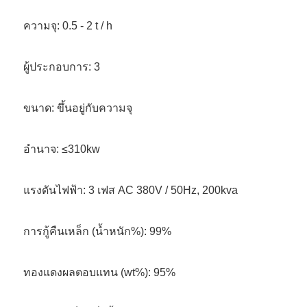
ความจุ: 0.5 - 2 t / h
ผู้ประกอบการ: 3
ขนาด: ขึ้นอยู่กับความจุ
อำนาจ: ≤310kw
แรงดันไฟฟ้า: 3 เฟส AC 380V / 50Hz, 200kva
การกู้คืนเหล็ก (น้ำหนัก%): 99%
ทองแดงผลตอบแทน (wt%): 95%