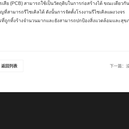
สีย (PCB) สามารถใช้เป็นวัตถุดิบในการก่อสร้างได้ ขณะเดียวกั
ี่สามารถรีไซเคิลได้ ดังนั้นการจัดตั้งโรงงานรีไซเคิลแผงวงจร
จรที่ถูกทิ้งร้างจำนวนมากและยังสามารถปกป้องสิ่งแวดล้อมและสุข
返回列表
下一篇：