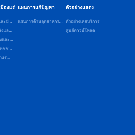
หมืองแร่
แผนการแก้ปัญหา
ตัวอย่างแสดง
ละปั...
แผนการด้านอุตสาหกร...
ตัวอย่างเคสบริการ
่งแล...
ศูนย์ดาวน์โหลด
องและ...
เทชช...
กแร...