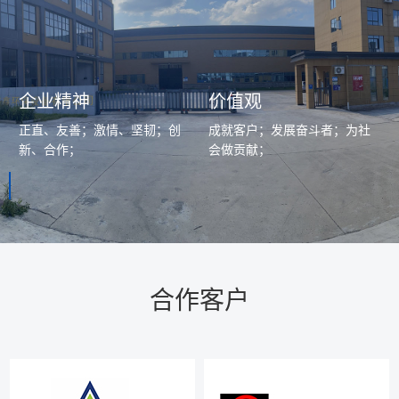
企业精神
价值观
正直、友善；激情、坚韧；创
成就客户；发展奋斗者；为社
新、合作；
会做贡献；
合作客户