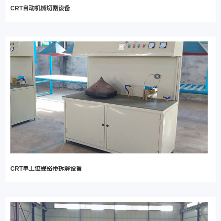
CRT自动机械切割设备
CRT单工位镍铬带拆解设备