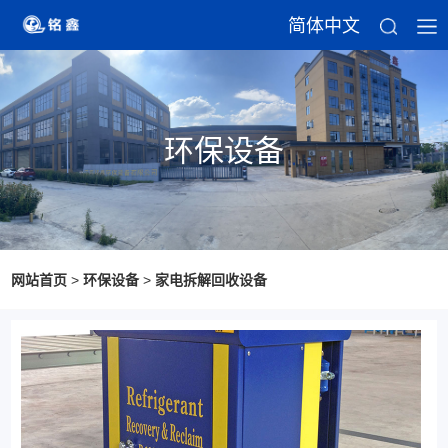
简体中文
环保设备
网站首页
>
环保设备
>
家电拆解回收设备