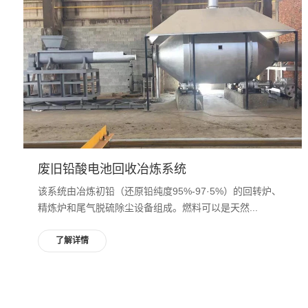
废旧铅酸电池回收冶炼系统
该系统由冶炼初铅（还原铅纯度95%-97·5%）的回转炉、
精炼炉和尾气脱硫除尘设备组成。燃料可以是天然...
了解详情