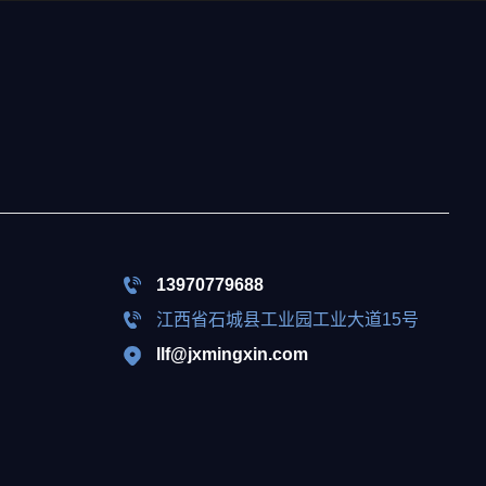
13970779688
江西省石城县工业园工业大道15号
llf@jxmingxin.com