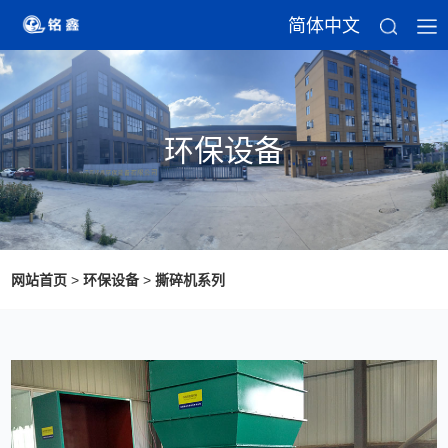
简体中文
环保设备
网站首页
>
环保设备
>
撕碎机系列