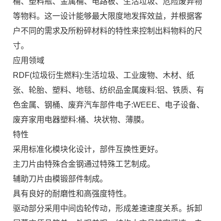
桶、塑料瓶、金属桶、电路板、生活垃圾、危险废弃物
等物料。这一设计能够最大限度地发挥效益，并根据客
户不同的需求及所粉碎材料的特性来控制出料物料的尺
寸。
应用领域
RDF(垃圾衍生燃料):生活垃圾、工业废物、木材、纸
张、轮胎、塑料、地毯、纺织品金属废料:铝、铁质、有
色金属、钢桶、废弃汽车部件电子:WEEE、电子设备、
废弃家用电器塑料:桶、块状物、薄膜。
特性
采用标准化模块化设计，部件互换性更好。
主刀片由特殊合金钢通过特殊工艺制成。
辅助刀片由模锻部件制成。
具有良好的耐磨性和高强度特性。
驱动部分采用中间齿轮传动，形成差速速度关系。拆卸